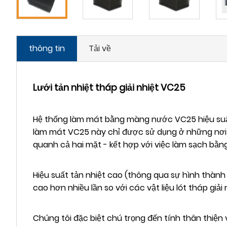
thông tin
Tải về
Lưới tản nhiệt tháp giải nhiệt VC25
Hệ thống làm mát bằng màng nước VC25 hiệu suấ
làm mát VC25 này chỉ được sử dụng ở những nơi 
quanh cả hai mặt - kết hợp với việc làm sạch bằn
Hiệu suất tản nhiệt cao (thông qua sự hình thành
cao hơn nhiều lần so với các vật liệu lót tháp giả
Chúng tôi đặc biệt chú trọng đến tính thân thiện