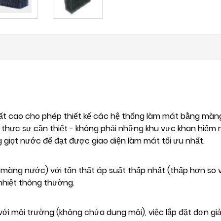
t cao cho phép thiết kế các hệ thống làm mát bằng màn
thực sự cần thiết - không phải những khu vực khan hiếm
g giọt nước để đạt được giao diện làm mát tối ưu nhất.
 màng nước) với tổn thất áp suất thấp nhất (thấp hơn so 
i nhiệt thông thường.
 với môi trường (không chứa dung môi), việc lắp đặt đơn g