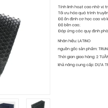
Tính linh hoạt cao nhờ vị tr
Tối ưu hóa quá trình truyền
Độ ổn định cơ học cao và k
Độ bền cao;
Đáp ứng các quy định phò
Nhãn hiệu:
LATINO
nguồn gốc sản phẩm:
TRU
Thời gian giao hàng:
2 TUẦ
khả năng cung cấp:
DỰA T