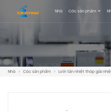
Nhà
Các sản phẩm
N
Nhà
>
Các sản phẩm
>
Lưới tản nhiệt tháp giải nhi