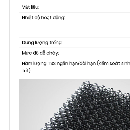
Vật liệu:
Nhiệt độ hoạt động:
Dung lượng trống:
Mức độ dễ cháy:
Hàm lượng TSS ngắn hạn/dài hạn (kiểm soát sin
tốt)