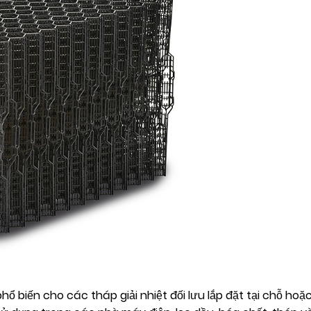
phổ biến cho các tháp giải nhiệt đối lưu lắp đặt tại chỗ h