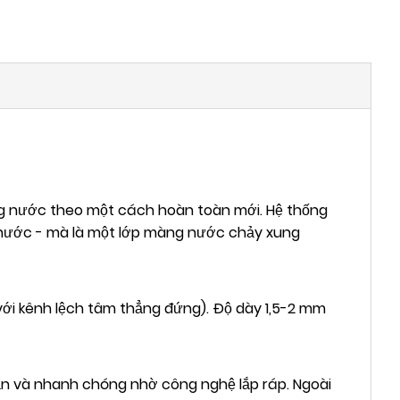
g nước theo một cách hoàn toàn mới. Hệ thống
 nước - mà là một lớp màng nước chảy xung
với kênh lệch tâm thẳng đứng). Độ dày 1,5-2 mm
iản và nhanh chóng nhờ công nghệ lắp ráp. Ngoài