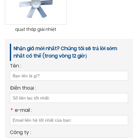
quạt tháp giải nhiệt
Nhận giá mới nhất? Chúng tôi sẽ trả lời sớm
nhất có thể (trong vòng 12 giờ）
Tên :
Điện thoại :
*
e-mail :
Công ty :