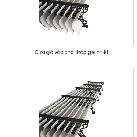
Cửa gió vào cho tháp giải nhiệt