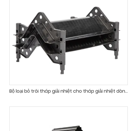
Bộ loại bỏ trôi tháp giải nhiệt cho tháp giải nhiệt dòng chảy ngược