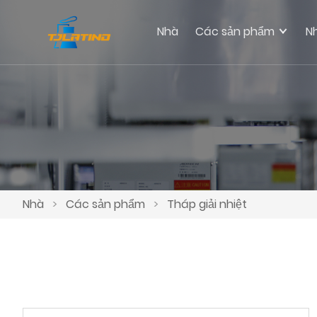
Nhà
Các sản phẩm
N
Nhà
>
Các sản phẩm
>
Tháp giải nhiệt