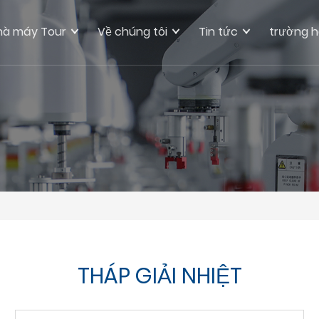
hà máy Tour
Về chúng tôi
Tin tức
trường 
THÁP GIẢI NHIỆT