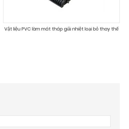
Vật liệu PVC làm mát tháp giải nhiệt loại bỏ thay thế