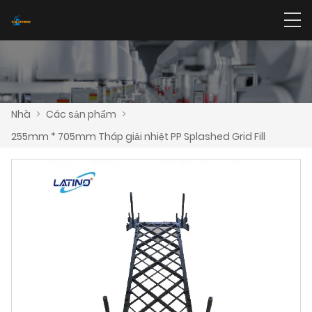
Nhà
>
Các sản phẩm
>
255mm * 705mm Tháp giải nhiệt PP Splashed Grid Fill