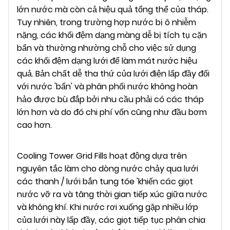
lớn nước mà còn cả hiệu quả tổng thể của tháp.
Tuy nhiên, trong trường hợp nước bị ô nhiễm
nặng, các khối đệm dạng màng dễ bị tích tụ cặn
bẩn và thường nhường chỗ cho việc sử dụng
các khối đệm dạng lưới để làm mát nước hiệu
quả. Bản chất dễ tha thứ của lưới điện lấp đầy đối
với nước 'bẩn' và phân phối nước không hoàn
hảo được bù đắp bởi nhu cầu phải có các tháp
lớn hơn và do đó chi phí vốn cũng như đầu bơm
cao hơn.
Cooling Tower Grid Fills hoạt động dựa trên
nguyên tắc làm cho dòng nước chảy qua lưới
các thanh / lưới bắn tung tóe 'khiến các giọt
nước vỡ ra và tăng thời gian tiếp xúc giữa nước
và không khí. Khi nước rơi xuống gặp nhiều lớp
của lưới này lấp đầy, các giọt tiếp tục phân chia