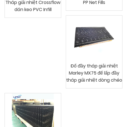
Tháp giải nhiệt Crossflow
PP Net Fills
dán keo PVC Infill
Đổ đầy tháp giải nhiệt
Marley MX75 để lấp đầy
tháp giải nhiệt dòng chéo