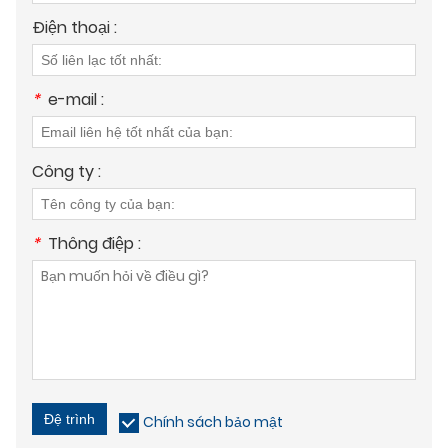
Điện thoại :
*
e-mail :
Công ty :
*
Thông điệp :
Đệ trình
Chính sách bảo mật