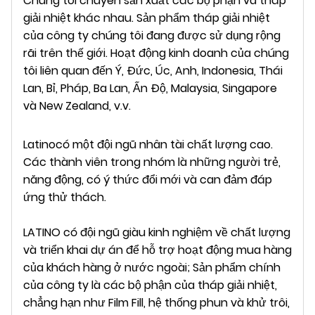
Chúng tôi chuyên sản xuất các bộ phận và tháp
giải nhiệt khác nhau. Sản phẩm tháp giải nhiệt
của công ty chúng tôi đang được sử dụng rộng
rãi trên thế giới. Hoạt động kinh doanh của chúng
tôi liên quan đến Ý, Đức, Úc, Anh, Indonesia, Thái
Lan, Bỉ, Pháp, Ba Lan, Ấn Độ, Malaysia, Singapore
và New Zealand, v.v.
Latino
có một đội ngũ nhân tài chất lượng cao.
Các thành viên trong nhóm là những người trẻ,
năng động, có ý thức đổi mới và can đảm đáp
ứng thử thách.
LATINO có đội ngũ giàu kinh nghiệm về chất lượng
và triển khai dự án để hỗ trợ hoạt động mua hàng
của khách hàng ở nước ngoài; Sản phẩm chính
của công ty là các bộ phận của tháp giải nhiệt,
chẳng hạn như Film Fill, hệ thống phun và khử trôi,