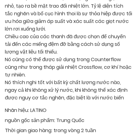
nhỏ, tạo ra bề mặt trao đổi nhiệt lớn. Tỷ lệ diện tích
tắc nghẽn và bố cục hình thoi là sự thỏa hiệp được tối
ưu hóa giữa giảm áp suất và xác suất các giọt nước
lớn rơi xuống lưới.
Chiều cao của các thanh đã được chọn để chuyển
tải đến các miếng đệm đỡ bằng cách sử dụng số
lượng vật liệu tối thiểu.
Nó cũng có thể được sử dụng trong Counterflow
cũng như trong tháp giải nhiệt Crossflow, cơ khí hoặc
tự nhiên.
Nó thích nghi tốt với bất kỳ chất lượng nước nào,
ngay cả khi không xử lý nước, khi không thể xác định
được nguy cơ tắc nghẽn, đặc biệt là với nước biển
Nhãn hiệu:
LATINO
nguồn gốc sản phẩm:
Trung Quốc
Thời gian giao hàng:
trong vòng 2 tuần