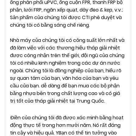
ống phân phối uPVC, ống cuộn FPR, thanh FRP bộ
phận, lưới FRP, ngăn xếp quạt, dây đeo & kẹp, v.v.;
Sản phẩm của chúng tôi được CTI phê duyệt và
chúng tôi có bằng sáng chế riêng.
Nhà máy của chúng tôi có công suất lớn nhất và
đã làm việc với các thương hiệu tháp giải nhiệt
được công nhận trên thế giới, đội ngũ của chúng
tôi có nhiều kinh nghiệm trong các dự án nước
ngoài. Chúng tôi là đồng nghiệp của bạn, hiểu rõ
sự quan tâm của bạn, văn hóa của bạn và yêu
cầu của bạn. dễ dàng để bạn mua các bộ phận
bằng nhựa bên trong chất lượng cao và có giá
trị tốt của tháp giải nhiệt tại Trung Quốc.
Điền của chúng tôi đã được xác minh bằng hoạt
động thực tế trong hơn mười năm. Nó rất đáng
tin cậy và hiệu quả.
Y
Bạn có thể tin tưởng vào