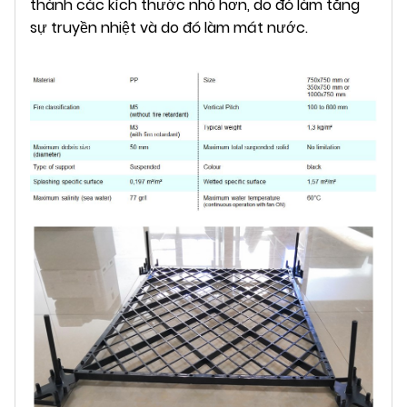
thành các kích thước nhỏ hơn, do đó làm tăng
sự truyền nhiệt và do đó làm mát nước.