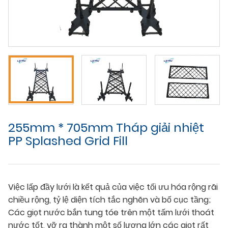
255mm * 705mm Tháp giải nhiệt
PP Splashed Grid Fill
Việc lấp đầy lưới là kết quả của việc tối ưu hóa rộng rãi
chiều rộng, tỷ lệ diện tích tắc nghẽn và bố cục tầng;
Các giọt nước bắn tung tóe trên một tấm lưới thoát
nước tốt, vỡ ra thành một số lượng lớn các giọt rất