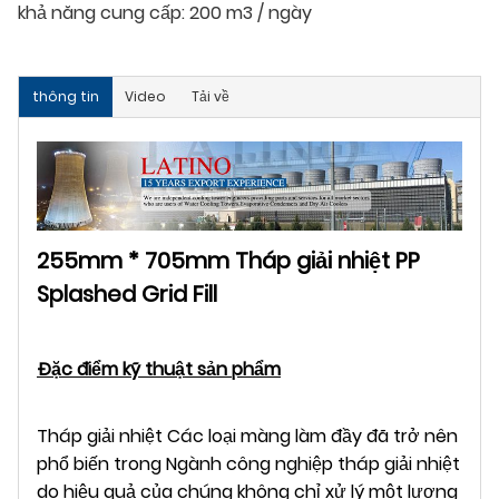
khả năng cung cấp:
200 m3 / ngày
thông tin
Video
Tải về
255mm * 705mm Tháp giải nhiệt PP
Splashed Grid Fill
Đặc điểm kỹ thuật sản phẩm
Tháp giải nhiệt Các loại màng làm đầy đã trở nên
phổ biến trong Ngành công nghiệp tháp giải nhiệt
do hiệu quả của chúng không chỉ xử lý một lượng