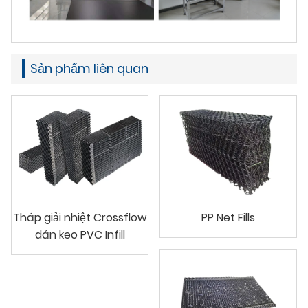
Sản phẩm liên quan
Tháp giải nhiệt Crossflow
PP Net Fills
dán keo PVC Infill