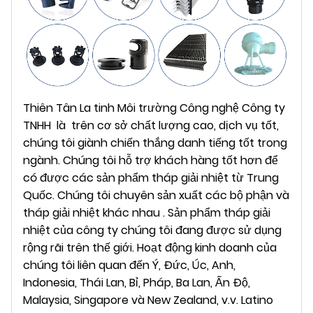
Thiên Tân La tinh Môi trường Công nghệ Công ty
TNHH
là
trên cơ sở chất lượng cao, dịch vụ tốt,
chúng tôi giành chiến thắng danh tiếng tốt trong
ngành. Chúng tôi hỗ trợ khách hàng tốt hơn để
có được các sản phẩm tháp giải nhiệt từ Trung
Quốc. Chúng tôi chuyên sản xuất các
bộ phận
và
tháp giải nhiệt khác nhau
. Sản phẩm tháp giải
nhiệt của công ty chúng tôi đang được sử dụng
rộng rãi trên thế giới.
Hoạt động kinh doanh của
chúng tôi liên quan đến
Ý,
Đức, Úc, Anh,
Indonesia, Thái Lan, Bỉ, Pháp, Ba Lan, Ấn Độ,
Malaysia, Singapore và New Zealand, v.v.
Latino