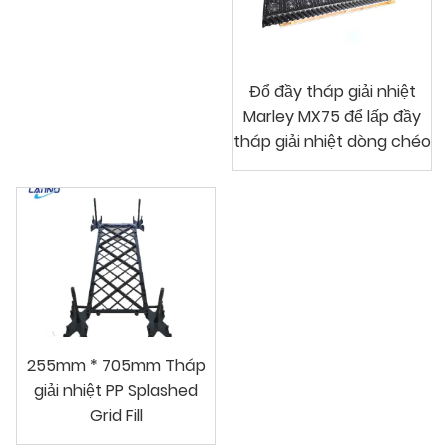
Đổ đầy tháp giải nhiệt
Marley MX75 để lấp đầy
tháp giải nhiệt dòng chéo
255mm * 705mm Tháp
giải nhiệt PP Splashed
Grid Fill