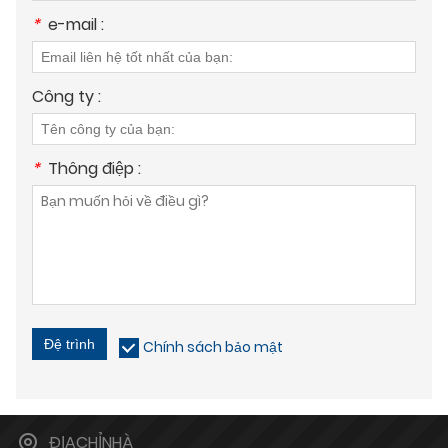
*
e-mail :
Công ty :
*
Thông điệp :
Đệ trình
Chính sách bảo mật
ĐỊACHỈNHÀ