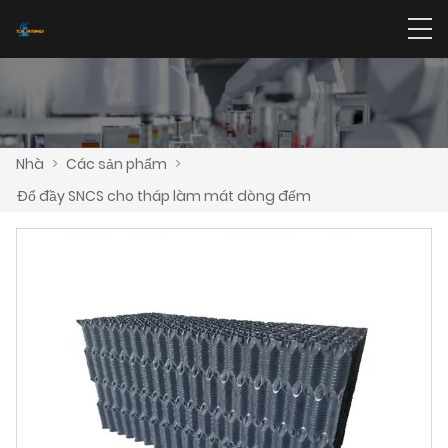
Nhà
>
Các sản phẩm
>
Đổ đầy SNCS cho tháp làm mát dòng đếm