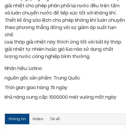
giải nhiệt cho phép phân phối lại nước đều trên tấm
và luân chuyển nước để tiếp xúc tốt với không khí.
Thiết kế ống sáo lệch cho phép không khí luân chuyển
theo phương thẳng đứng với sự giảm áp suất hạn
chế.
Loại tháp giải nhiệt này thích ứng tốt với bất kỳ tháp
giải nhiệt tự nhiên hoặc gió lùa nào sử dụng chất
lượng nước công nghiệp bình thường.
Nhãn hiệu:
Latino
nguồn gốc sản phẩm:
Trung Quốc
Thời gian giao hàng:
15 ngày
khả năng cung cấp:
1000000 mét vuông một ngày
thông tin
Video
Tải về