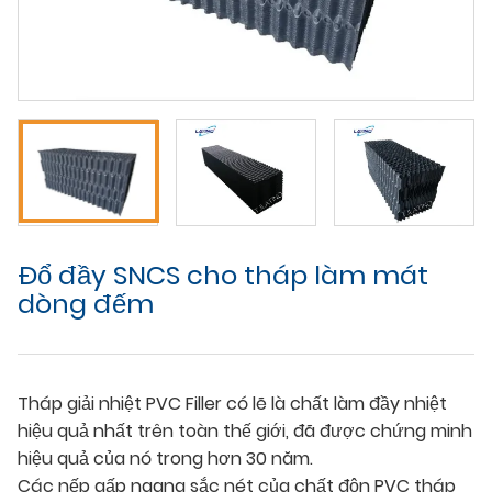
Đổ đầy SNCS cho tháp làm mát
dòng đếm
Tháp giải nhiệt PVC Filler có lẽ là chất làm đầy nhiệt
hiệu quả nhất trên toàn thế giới, đã được chứng minh
hiệu quả của nó trong hơn 30 năm.
Các nếp gấp ngang sắc nét của chất độn PVC tháp