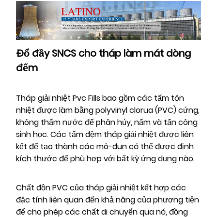
Đổ đầy SNCS cho tháp làm mát dòng
đếm
Tháp giải nhiệt Pvc Fills bao gồm các tấm tôn
nhiệt được làm bằng polyvinyl clorua (PVC) cứng,
không thấm nước để phân hủy, nấm và tấn công
sinh học. Các tấm đệm tháp giải nhiệt được liên
kết để tạo thành các mô-đun có thể được định
kích thước để phù hợp với bất kỳ ứng dụng nào.
Chất độn PVC của tháp giải nhiệt kết hợp các
đặc tính liên quan đến khả năng của phương tiện
để cho phép các chất di chuyển qua nó, đồng