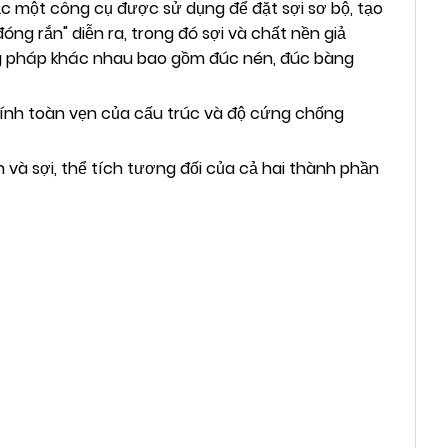
 một công cụ được sử dụng để đặt sợi sơ bộ, tạo
óng rắn" diễn ra, trong đó sợi và chất nền giả
ơng pháp khác nhau bao gồm đúc nén, đúc bàng
nh toàn vẹn của cấu trúc và độ cứng chống
à sợi, thể tích tương đối của cả hai thành phần