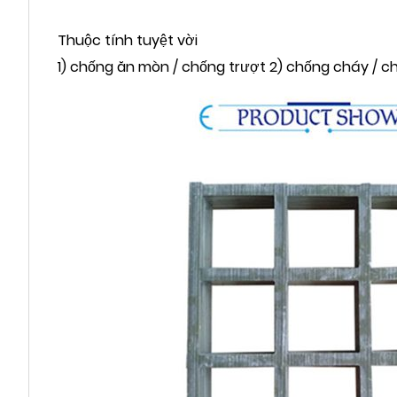
Thuộc tính tuyệt vời
1) chống ăn mòn / chống trượt 2) chống cháy / chố