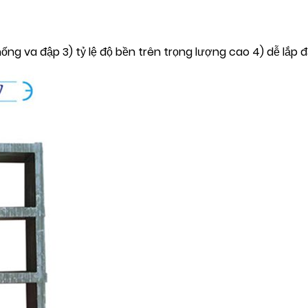
ng va đập 3) tỷ lệ độ bền trên trọng lượng cao 4) dễ lắp đặ