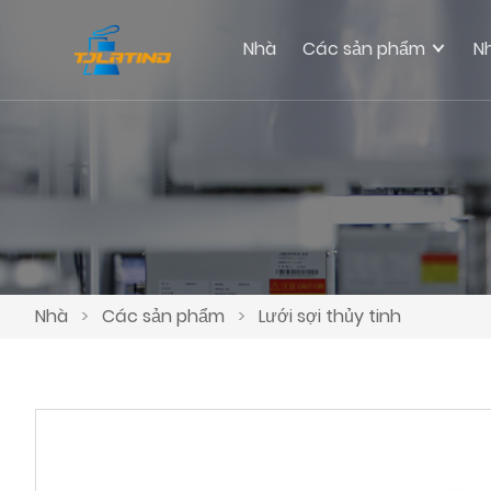
Nhà
Các sản phẩm
N
Nhà
>
Các sản phẩm
>
Lưới sợi thủy tinh