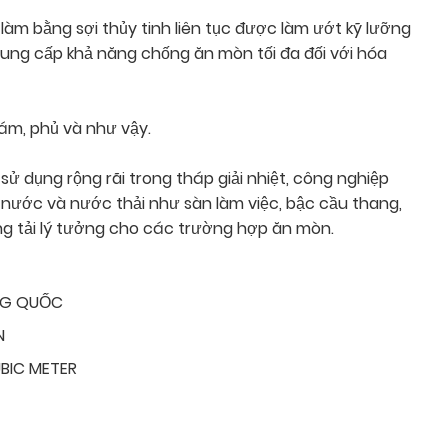
 làm bằng sợi thủy tinh liên tục được làm ướt kỹ lưỡng
cung cấp khả năng chống ăn mòn tối đa đối với hóa
ám, phủ và như vậy.
sử dụng rộng rãi trong tháp giải nhiệt, công nghiệp
lý nước và nước thải như sàn làm việc, bậc cầu thang,
ung tải lý tưởng cho các trường hợp ăn mòn.
NG QUỐC
N
BIC METER