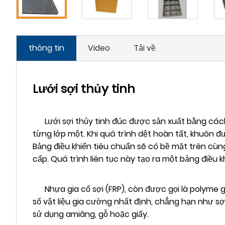
thông tin
Video
Tải về
Lưới sợi thủy tinh
Lưới sợi thủy tinh đúc được sản xuất bằng cách 
từng lớp một. Khi quá trình dệt hoàn tất, khuôn đ
Bảng điều khiển tiêu chuẩn sẽ có bề mặt trên cùng
cấp. Quá trình liên tục này tạo ra một bảng điều
Nhựa gia cố sợi (FRP), còn được gọi là polyme gi
số vật liệu gia cường nhất định, chẳng hạn như s
sử dụng amiăng, gỗ hoặc giấy.