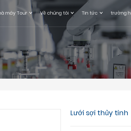
hà máy Tour
Về chúng tôi
Tin tức
trường 
Lưới sợi thủy tinh