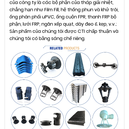
của công ty là các bộ phận của tháp giải nhiệt,
chẳng hạn như Film Fill, hệ thống phun và khử trôi,
ống phân phối uPVC, ống cuộn FPR, thanh FRP bộ
phận, lưới FRP, ngăn xếp quạt, dây đeo & kẹp, v.v.;
Sản phẩm của chúng tôi được CTI chấp thuận và
chúng tôi có bằng sáng chế riêng.