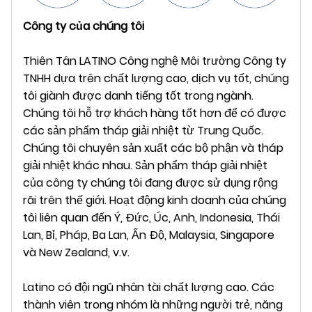
Công ty của chúng tôi
Thiên Tân LATINO Công nghệ Môi trường Công ty
TNHH dựa trên chất lượng cao, dịch vụ tốt, chúng
tôi giành được danh tiếng tốt trong ngành.
Chúng tôi hỗ trợ khách hàng tốt hơn để có được
các sản phẩm tháp giải nhiệt từ Trung Quốc.
Chúng tôi chuyên sản xuất các bộ phận và tháp
giải nhiệt khác nhau. Sản phẩm tháp giải nhiệt
của công ty chúng tôi đang được sử dụng rộng
rãi trên thế giới. Hoạt động kinh doanh của chúng
tôi liên quan đến Ý, Đức, Úc, Anh, Indonesia, Thái
Lan, Bỉ, Pháp, Ba Lan, Ấn Độ, Malaysia, Singapore
và New Zealand, v.v.
Latino có đội ngũ nhân tài chất lượng cao. Các
thành viên trong nhóm là những người trẻ, năng