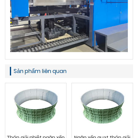
Sản phẩm liên quan
Tháp giải nhiệt ngăn xếp
Ngăn xếp quạt tháp giải