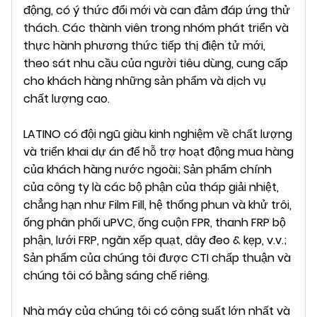
động, có ý thức đổi mới và can đảm đáp ứng thử
thách. Các thành viên trong nhóm phát triển và
thực hành phương thức tiếp thị điện tử mới,
theo sát nhu cầu của người tiêu dùng, cung cấp
cho khách hàng những sản phẩm và dịch vụ
chất lượng cao.
LATINO có đội ngũ giàu kinh nghiệm về chất lượng
và triển khai dự án để hỗ trợ hoạt động mua hàng
của khách hàng nước ngoài; Sản phẩm chính
của công ty là các bộ phận của tháp giải nhiệt,
chẳng hạn như Film Fill, hệ thống phun và khử trôi,
ống phân phối uPVC, ống cuộn FPR, thanh FRP bộ
phận, lưới FRP, ngăn xếp quạt, dây đeo & kẹp, v.v.;
Sản phẩm của chúng tôi được CTI chấp thuận và
chúng tôi có bằng sáng chế riêng.
Nhà máy của chúng tôi có công suất lớn nhất và