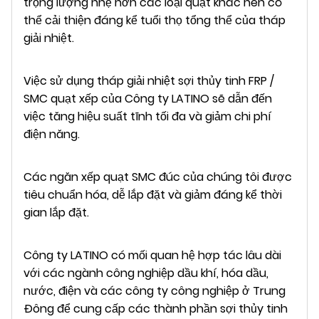
trọng lượng nhẹ hơn các loại quạt khác nên có
thể cải thiện đáng kể tuổi thọ tổng thể của tháp
giải nhiệt.
Việc sử dụng tháp giải nhiệt sợi thủy tinh FRP /
SMC quạt xếp của Công ty LATINO sẽ dẫn đến
việc tăng hiệu suất tĩnh tối đa và giảm chi phí
điện năng.
Các ngăn xếp quạt SMC đúc của chúng tôi được
tiêu chuẩn hóa, dễ lắp đặt và giảm đáng kể thời
gian lắp đặt.
Công ty LATINO có mối quan hệ hợp tác lâu dài
với các ngành công nghiệp dầu khí, hóa dầu,
nước, điện và các công ty công nghiệp ở Trung
Đông để cung cấp các thành phần sợi thủy tinh