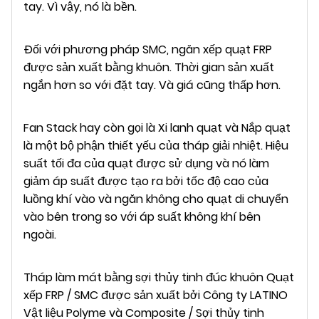
tay. Vì vậy, nó là bền.
Đối với phương pháp SMC, ngăn xếp quạt FRP
được sản xuất bằng khuôn. Thời gian sản xuất
ngắn hơn so với đặt tay. Và giá cũng thấp hơn.
Fan Stack hay còn gọi là Xi lanh quạt và Nắp quạt
là một bộ phận thiết yếu của tháp giải nhiệt. Hiệu
suất tối đa của quạt được sử dụng và nó làm
giảm áp suất được tạo ra bởi tốc độ cao của
luồng khí vào và ngăn không cho quạt di chuyển
vào bên trong so với áp suất không khí bên
ngoài.
Tháp làm mát bằng sợi thủy tinh đúc khuôn Quạt
xếp FRP / SMC được sản xuất bởi Công ty LATINO
Vật liệu Polyme và Composite / Sợi thủy tinh