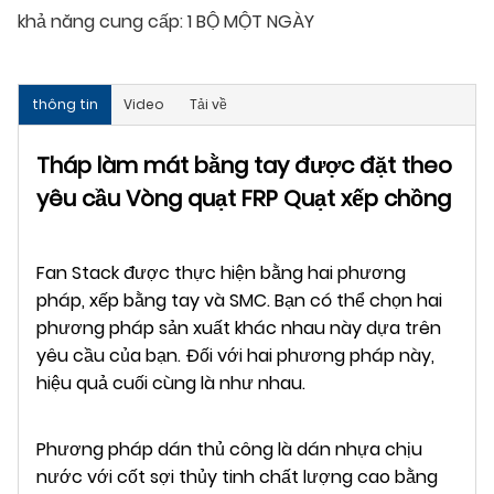
khả năng cung cấp:
1 BỘ MỘT NGÀY
thông tin
Video
Tải về
Tháp làm mát bằng tay được đặt theo
yêu cầu Vòng quạt FRP Quạt xếp chồng
Fan Stack được thực hiện bằng hai phương
pháp, xếp bằng tay và SMC. Bạn có thể chọn hai
phương pháp sản xuất khác nhau này dựa trên
yêu cầu của bạn. Đối với hai phương pháp này,
hiệu quả cuối cùng là như nhau.
Phương pháp dán thủ công là dán nhựa chịu
nước với cốt sợi thủy tinh chất lượng cao bằng