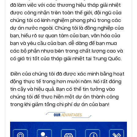
đã làm việc với các thương hiệu tháp giải nhiệt
được công nhận trên toàn thế giới, đội ngũ của
chúng tôi có kinh nghiệm phong phú trong các
dự án nước ngoài. Chúng tôi là đồng nghiệp của
bạn, hiểu rõ sự quan tâm của bạn, văn hóa của
bạn và yêu cầu của bạn. dễ dàng để bạn mua
các bộ phận nhựa bên trong chất lượng cao và
có giá trị tốt của tháp giải nhiệt tại Trung Quốc.
Điền của chúng tôi đã được xác minh bằng hoạt
động thực tế trong hơn mười năm. Nó rất đáng
tin cậy và hiệu quả. Bạn có thể tin tưởng vào
chúng tôi để thực hiện một dự án thành công
trong khi giảm tổng chi phí dự án của bạn!