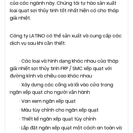
của các ngành này. Chúng tôi tự hào sản xuất
loại quạt sợi thủy tinh tốt nhất hiện có cho tháp
giải nhiệt.
Công ty LATINO có thể sản xuất và cung cấp các
dịch vụ sau khi cần thiết:
· Các loại và hình dạng khác nhau của tháp
giải nhiệt sợi thủy tinh FRP / SMC xếp quạt với
đường kính và chiều cao khác nhau
· Xây dựng các cổng và lối vào cửa trong
ngăn xếp quạt cho người vận hành
· Van xem ngăn xếp quạt
· Màu tùy chỉnh cho ngăn xếp quạt
· Thiết kế ngăn xếp quạt tùy chỉnh
· Lắp đặt ngăn xếp quạt một cách an toàn và