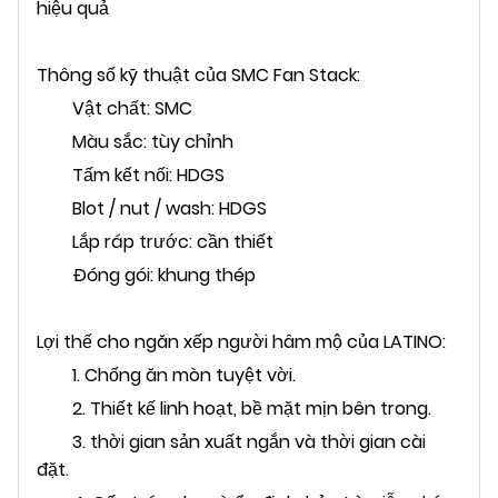
hiệu quả
Thông số kỹ thuật của SMC Fan Stack:
Vật chất: SMC
Màu sắc: tùy chỉnh
Tấm kết nối: HDGS
Blot / nut / wash: HDGS
Lắp ráp trước: cần thiết
Đóng gói: khung thép
Lợi thế cho ngăn xếp người hâm mộ của LATINO:
1. Chống ăn mòn tuyệt vời.
2. Thiết kế linh hoạt, bề mặt mịn bên trong.
3. thời gian sản xuất ngắn và thời gian cài
đặt.